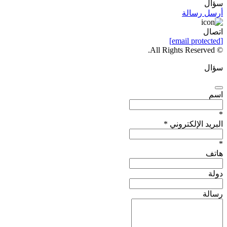
سؤال
أرسل رسالة
اتصال
[email protected]
© All Rights Reserved.
سؤال
اسم
*
البريد الإلكتروني
*
*
هاتف
دولة
رسالة