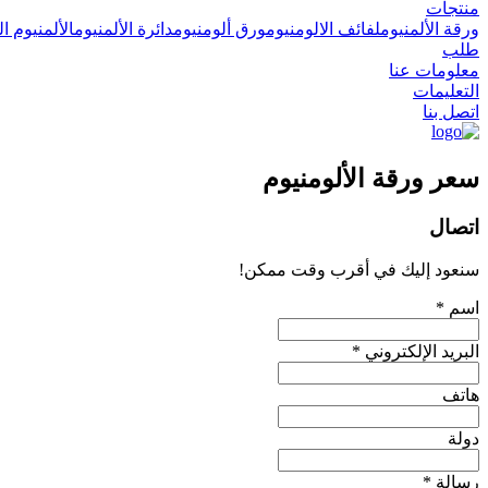
منتجات
ورقة الألمنيوم
لفائف الالومنيوم
ورق ألومنيوم
دائرة الألمنيوم
الألمنيوم ا
طلب
معلومات عنا
التعليمات
اتصل بنا
سعر ورقة الألومنيوم
اتصال
سنعود إليك في أقرب وقت ممكن!
اسم *
البريد الإلكتروني *
هاتف
دولة
رسالة *