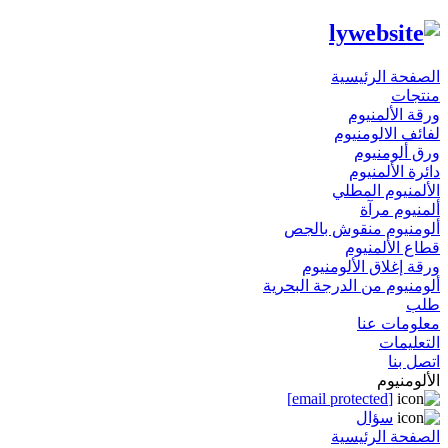
الصفحة الرئيسية
منتجات
ورقة الألمنيوم
لفائف الالومنيوم
ورق ألومنيوم
دائرة الألمنيوم
الألمنيوم المطلي
ألمنيوم مرآة
ألومنيوم منقوش بالجص
قطاع الألمنيوم
ورقة إغلاق الألومنيوم
ألومنيوم من الدرجة البحرية
طلب
معلومات عنا
التعليمات
اتصل بنا
الألومنيوم
[email protected]
سؤال
الصفحة الرئيسية