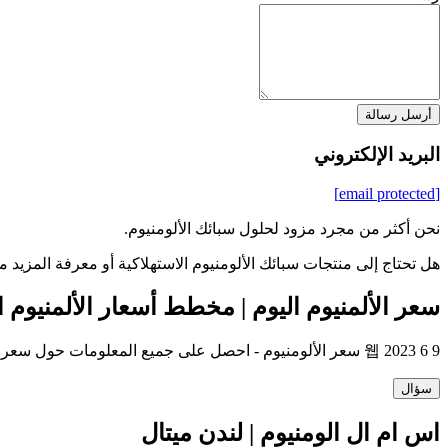
أرسل رسالة
البريد الإلكتروني
[email protected]
نحن أكثر من مجرد مزود لحلول سبائك الألومنيوم.
هل تحتاج إلى منتجات سبائك الألومنيوم الاستهلاكية أو معرفة المزيد 
سعر الألمنيوم اليوم | مخطط أسعار الألمنيوم 
웹 2023 6 9 سعر الألومنيوم - احصل على جميع المعلومات حول سعر الألومنيوم ، بما في ذلك الأخبار والرسوم البيانية والوقت الفعلي
سؤال
اس ام ال الومنيوم | لندن ميتال