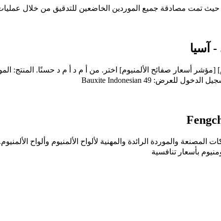
- آسيا
الي الأخير 1/2 تعتبر Fengchen واحدة من الشركات المصنعة والموردة الرائدة والمهنية لألواح الأل
ومنيوم بأسعار تنافسية