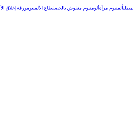
لمطلي
ألمنيوم مرآة
ألومنيوم منقوش بالجص
قطاع الألمنيوم
ورقة إغلاق الأ