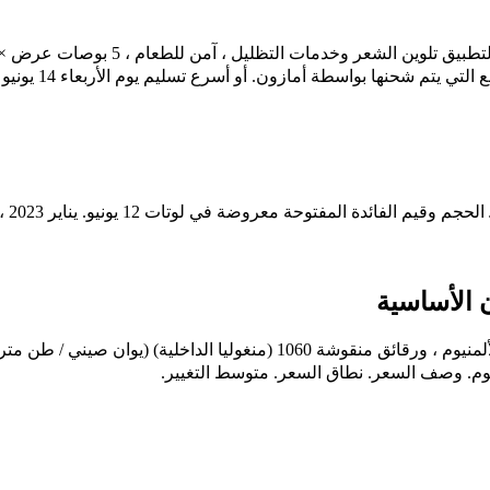
ن الأساسية
يوم. وصف السعر. نطاق السعر. متوسط ​​التغيير.