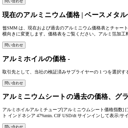
問い合わせ
現在のアルミニウム価格 | ベースメタ
웹SMM は、現在および過去のアルミニウム価格表とチャートを提供します。 エンボス
横向きに変更します。価格表をご覧ください。アルミ箔加工料
問い合わせ
アルミホイルの価格 -
取引先として、当社の検証済みサプライヤーの 1 つを選択
問い合わせ
アルミニウムシートの過去の価格、グラフ
アルミホイルアルミチューブ[アルミニウムシート価格指数] [アルミニウム
ト インドネシア 47%min. CIF USD/dt サインインして表
問い合わせ