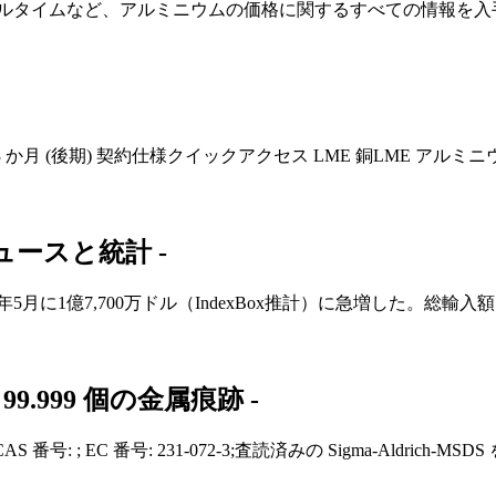
ト、リアルタイムなど、アルミニウムの価格に関するすべての情報を
 3 か月 (後期) 契約仕様クイックアクセス LME 銅LME アルミ
ュースと統計 -
年5月に1億7,700万ドル（IndexBox推計）に急増した。総輸
99.999 個の金属痕跡 -
S 番号: ; EC 番号: 231-072-3;査読済みの Sigma-Aldric