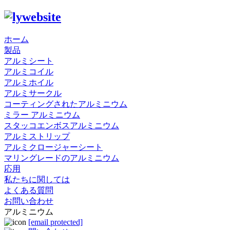
ホーム
製品
アルミシート
アルミコイル
アルミホイル
アルミサークル
コーティングされたアルミニウム
ミラー アルミニウム
スタッコエンボスアルミニウム
アルミストリップ
アルミクロージャーシート
マリングレードのアルミニウム
応用
私たちに関しては
よくある質問
お問い合わせ
アルミニウム
[email protected]