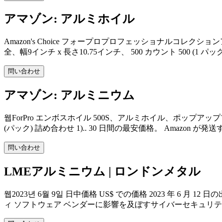
アマゾン: アルミホイル
Amazon's Choice フォープロプロフェッショナルコ
全、幅9インチ x 長さ10.75インチ、 500 カウント 500 (1 パックに
問い合わせ
アマゾン: アルミニウム
웹ForPro エンボスホイル 500S、アルミホイル、ポップアッ
(パック) 詰め合わせ 1).. 30 日間の最安価格。 Amazon が
問い合わせ
LMEアルミニウム | ロンドンメタル
웹2023년 6월 9일 日中価格 US$ での価格 2023 年 6 月 
ィ ソフトウェア ベンダーに影響を及ぼすサイバーセキュリテ