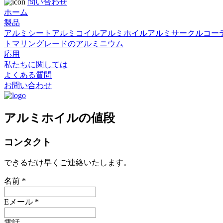
問い合わせ
ホーム
製品
アルミシート
アルミコイル
アルミホイル
アルミサークル
コー
ト
マリングレードのアルミニウム
応用
私たちに関しては
よくある質問
お問い合わせ
アルミホイルの値段
コンタクト
できるだけ早くご連絡いたします。
名前 *
Eメール *
電話