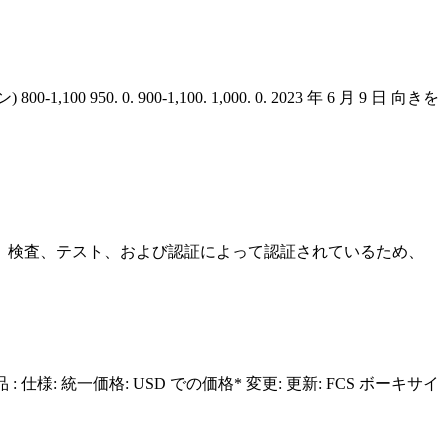
0. 900-1,100. 1,000. 0. 2023 年 6 月 9 日 向きを
査、検査、テスト、および認証によって認証されているため、
仕様: 統一価格: USD での価格* 変更: 更新: FCS ボーキサイ