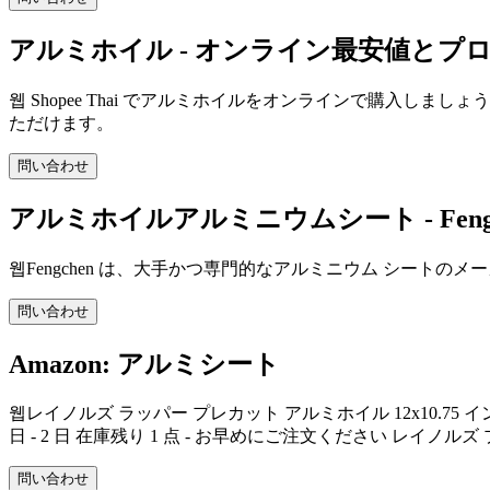
アルミホイル - オンライン最安値とプロモーショ
웹 Shopee Thai でアルミホイルをオンラインで購入
ただけます。
問い合わせ
アルミホイルアルミニウムシート - Fengch
웹Fengchen は、大手かつ専門的なアルミニウム シート
問い合わせ
Amazon: アルミシート
웹レイノルズ ラッパー プレカット アルミホイル 12x10.75 インチ 5
日 - 2 日 在庫残り 1 点 - お早めにご注文ください レイノルズ プ
問い合わせ