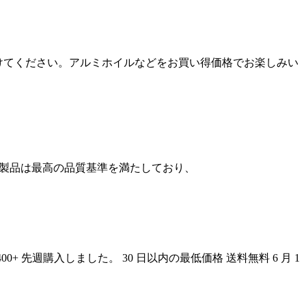
を見つけてください。アルミホイルなどをお買い得価格でお楽しみい
ての製品は最高の品質基準を満たしており、
5. 400+ 先週購入しました。 30 日以内の最低価格 送料無料 6 月 1