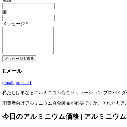
国
メッセージ *
メッセージを送る
Eメール
[email protected]
私たちは単なるアルミニウム合金ソリューション プロバイダ
消費者向けアルミニウム合金製品が必要ですか、それともア
今日のアルミニウム価格 | アルミニウ