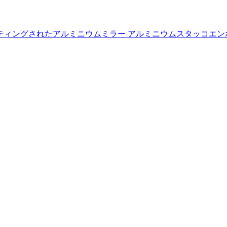
ティングされたアルミニウム
ミラー アルミニウム
スタッコエン