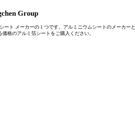
en Group
専門アルミニウム シート メーカーの 1 つです。アルミニウムシート
る価格のアルミ箔シートをご購入ください。