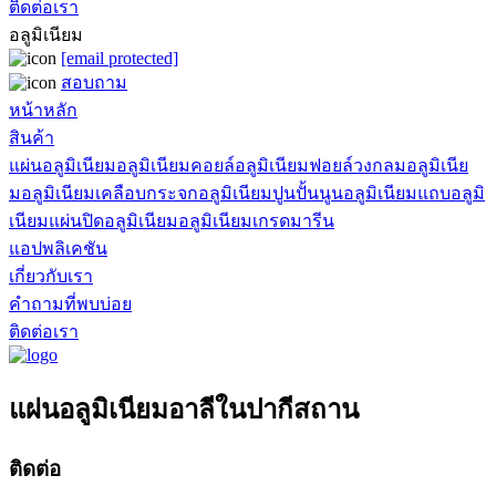
ติดต่อเรา
อลูมิเนียม
[email protected]
สอบถาม
หน้าหลัก
สินค้า
แผ่นอลูมิเนียม
อลูมิเนียมคอยล์
อลูมิเนียมฟอยล์
วงกลมอลูมิเนีย
ม
อลูมิเนียมเคลือบ
กระจกอลูมิเนียม
ปูนปั้นนูนอลูมิเนียม
แถบอลูมิ
เนียม
แผ่นปิดอลูมิเนียม
อลูมิเนียมเกรดมารีน
แอปพลิเคชัน
เกี่ยวกับเรา
คำถามที่พบบ่อย
ติดต่อเรา
แผ่นอลูมิเนียมอาลีในปากีสถาน
ติดต่อ