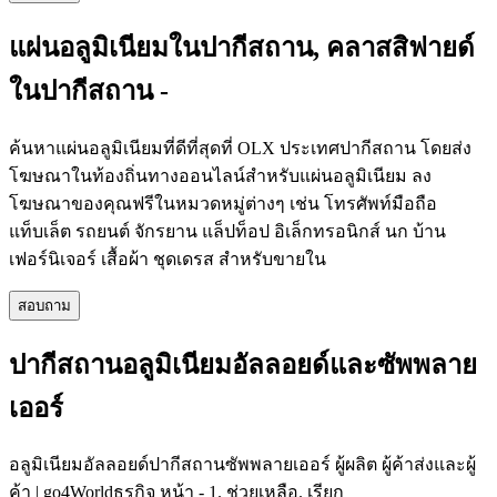
แผ่นอลูมิเนียมในปากีสถาน, คลาสสิฟายด์
ในปากีสถาน -
ค้นหาแผ่นอลูมิเนียมที่ดีที่สุดที่ OLX ประเทศปากีสถาน โดยส่ง
โฆษณาในท้องถิ่นทางออนไลน์สำหรับแผ่นอลูมิเนียม ลง
โฆษณาของคุณฟรีในหมวดหมู่ต่างๆ เช่น โทรศัพท์มือถือ
แท็บเล็ต รถยนต์ จักรยาน แล็ปท็อป อิเล็กทรอนิกส์ นก บ้าน
เฟอร์นิเจอร์ เสื้อผ้า ชุดเดรส สำหรับขายใน
สอบถาม
ปากีสถานอลูมิเนียมอัลลอยด์และซัพพลาย
เออร์
อลูมิเนียมอัลลอยด์ปากีสถานซัพพลายเออร์ ผู้ผลิต ผู้ค้าส่งและผู้
ค้า | go4Worldธุรกิจ หน้า - 1. ช่วยเหลือ. เรียก