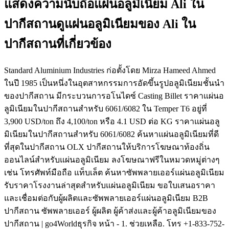
แสดงความนับถือแผ่นอลูมิเนียม Ali ใน
ปากีสถานดูแผ่นอลูมิเนียมของ Ali ใน
ปากีสถานที่เกี่ยวข้อง
Standard Aluminium Industries ก่อตั้งโดย Mirza Hameed Ahmed
ในปี 1985 เป็นหนึ่งในอุตสาหกรรมการอัดขึ้นรูปอลูมิเนียมชั้นนำ
ของปากีสถาน มีกระบวนการอโนไดซ์ Casting Billet ราคาแผ่นอ
ลูมิเนียมในปากีสถานสำหรับ 6061/6082 ใน Temper T6 อยู่ที่
3,900 USD/ton ถึง 4,100/ton หรือ 4.1 USD ต่อ KG ราคาแผ่นอลู
มิเนียมในปากีสถานสำหรับ 6061/6082 ค้นหาแผ่นอลูมิเนียมที่ดี
ที่สุดในปากีสถาน OLX ปากีสถานให้บริการโฆษณาท้องถิ่น
ออนไลน์สำหรับแผ่นอลูมิเนียม ลงโฆษณาฟรีในหมวดหมู่ต่างๆ
เช่น โทรศัพท์มือถือ แท็บเล็ต ค้นหาซัพพลายเออร์แผ่นอลูมิเนียม
รับราคาโรงงานล่าสุดสำหรับแผ่นอลูมิเนียม ขอใบเสนอราคา
และเชื่อมต่อกับผู้ผลิตและซัพพลายเออร์แผ่นอลูมิเนียม B2B
ปากีสถาน ซัพพลายเออร์ ผู้ผลิต ผู้ค้าส่งและผู้ค้าอลูมิเนียมของ
ปากีสถาน | go4Worldธุรกิจ หน้า - 1. ช่วยเหลือ. โทร +1-833-752-