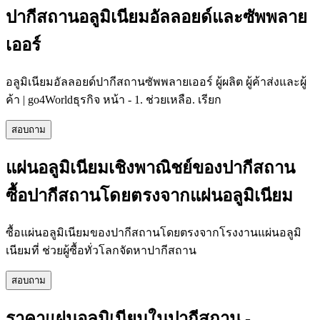
ปากีสถานอลูมิเนียมอัลลอยด์และซัพพลาย
เออร์
อลูมิเนียมอัลลอยด์ปากีสถานซัพพลายเออร์ ผู้ผลิต ผู้ค้าส่งและผู้
ค้า | go4Worldธุรกิจ หน้า - 1. ช่วยเหลือ. เรียก
สอบถาม
แผ่นอลูมิเนียมเชิงพาณิชย์ของปากีสถาน
ซื้อปากีสถานโดยตรงจากแผ่นอลูมิเนียม
ซื้อแผ่นอลูมิเนียมของปากีสถานโดยตรงจากโรงงานแผ่นอลูมิ
เนียมที่ ช่วยผู้ซื้อทั่วโลกจัดหาปากีสถาน
สอบถาม
ราคาแผ่นอลูมิเนียมในปากีสถาน -