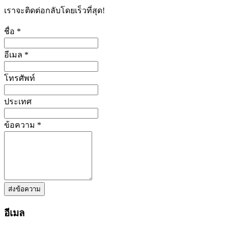
เราจะติดต่อกลับโดยเร็วที่สุด!
ชื่อ *
อีเมล *
โทรศัพท์
ประเทศ
ข้อความ *
ส่งข้อความ
อีเมล