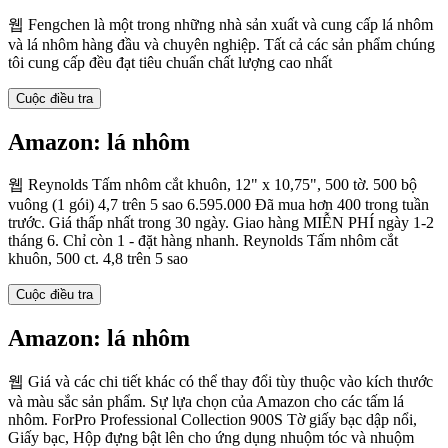
웹 Fengchen là một trong những nhà sản xuất và cung cấp lá nhôm
và lá nhôm hàng đầu và chuyên nghiệp. Tất cả các sản phẩm chúng
tôi cung cấp đều đạt tiêu chuẩn chất lượng cao nhất
Cuộc điều tra
Amazon: lá nhôm
웹 Reynolds Tấm nhôm cắt khuôn, 12" x 10,75", 500 tờ. 500 bộ
vuông (1 gói) 4,7 trên 5 sao 6.595.000 Đã mua hơn 400 trong tuần
trước. Giá thấp nhất trong 30 ngày. Giao hàng MIỄN PHÍ ngày 1-2
tháng 6. Chỉ còn 1 - đặt hàng nhanh. Reynolds Tấm nhôm cắt
khuôn, 500 ct. 4,8 trên 5 sao
Cuộc điều tra
Amazon: lá nhôm
웹 Giá và các chi tiết khác có thể thay đổi tùy thuộc vào kích thước
và màu sắc sản phẩm. Sự lựa chọn của Amazon cho các tấm lá
nhôm. ForPro Professional Collection 900S Tờ giấy bạc dập nổi,
Giấy bạc, Hộp đựng bật lên cho ứng dụng nhuộm tóc và nhuộm