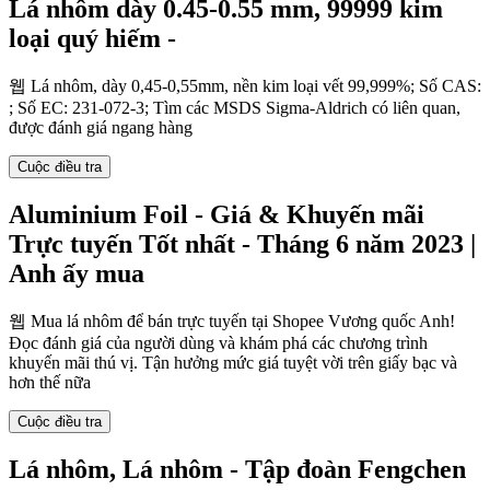
Lá nhôm dày 0.45-0.55 mm, 99999 kim
loại quý hiếm -
웹 Lá nhôm, dày 0,45-0,55mm, nền kim loại vết 99,999%; Số CAS:
; Số EC: 231-072-3; Tìm các MSDS Sigma-Aldrich có liên quan,
được đánh giá ngang hàng
Cuộc điều tra
Aluminium Foil - Giá & Khuyến mãi
Trực tuyến Tốt nhất - Tháng 6 năm 2023 |
Anh ấy mua
웹 Mua lá nhôm để bán trực tuyến tại Shopee Vương quốc Anh!
Đọc đánh giá của người dùng và khám phá các chương trình
khuyến mãi thú vị. Tận hưởng mức giá tuyệt vời trên giấy bạc và
hơn thế nữa
Cuộc điều tra
Lá nhôm, Lá nhôm - Tập đoàn Fengchen