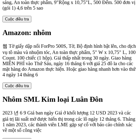
sáng, An toàn thực phẩm, 9"Rộng x 10,75"L, 500 Đếm. 500 đơn vị
(gói 1) 4,6 trên 5 sao
Cuộc điều tra
Amazon: nhôm
웹 Tờ giấy dập nổi ForPro 500S, Tờ, Bộ định hình bật lên, cho dịch
vụ tô màu và nhuộm tóc, An toàn thực phẩm, 5" W x 10,75" L, 100
Count. 100 chiếc (1 hộp). Giá thấp nhất trong 30 ngày. Giao hàng
MIỄN PHÍ vào Thứ Sáu, ngày 16 tháng 6 với giá 25 đô la cho các
mặt hàng do Amazon thực hiện. Hoặc giao hàng nhanh hơn vào thứ
4 ngày 14 tháng 6
Cuộc điều tra
Nhôm SML Kim loại Luân Đôn
2023 년 6 9 Giá ban ngày Giá ở khối lượng 12 USD 2023 và các
giá trị lãi suất mở được hiển thị trong các lô ngày 12 tháng 6. Tháng
1 năm 2023, các thành viên LME gặp sự cố với báo cáo chính xác
về một số công việc