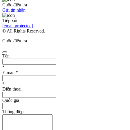
Cuộc điều tra
Gửi tin nhắn
Tiếp xúc
[email protected]
© All Rights Reserved.
Cuộc điều tra
Tên
*
E-mail
*
*
Điện thoại
Quốc gia
Thông điệp