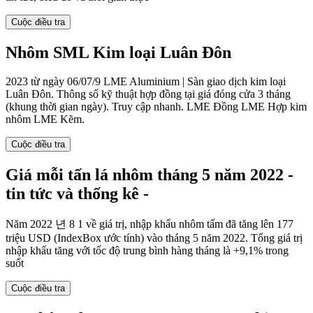
Cuộc điều tra
Nhôm SML Kim loại Luân Đôn
2023 từ ngày 06/07/9 LME Aluminium | Sàn giao dịch kim loại
Luân Đôn. Thông số kỹ thuật hợp đồng tại giá đóng cửa 3 tháng
(khung thời gian ngày). Truy cập nhanh. LME Đồng LME Hợp kim
nhôm LME Kẽm.
Cuộc điều tra
Giá mỗi tấn lá nhôm tháng 5 năm 2022 -
tin tức và thống kê -
Năm 2022 년 8 1 về giá trị, nhập khẩu nhôm tấm đã tăng lên 177
triệu USD (IndexBox ước tính) vào tháng 5 năm 2022. Tổng giá trị
nhập khẩu tăng với tốc độ trung bình hàng tháng là +9,1% trong
suốt
Cuộc điều tra