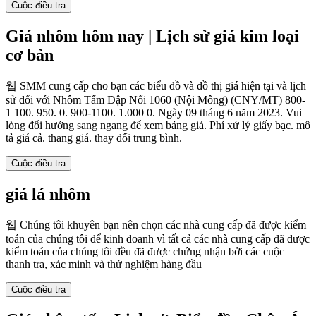
Cuộc điều tra
Giá nhôm hôm nay | Lịch sử giá kim loại
cơ bản
웹 SMM cung cấp cho bạn các biểu đồ và đồ thị giá hiện tại và lịch
sử đối với Nhôm Tấm Dập Nổi 1060 (Nội Mông) (CNY/MT) 800-
1 100. 950. 0. 900-1100. 1.000 0. Ngày 09 tháng 6 năm 2023. Vui
lòng đổi hướng sang ngang để xem bảng giá. Phí xử lý giấy bạc. mô
tả giá cả. thang giá. thay đổi trung bình.
Cuộc điều tra
giá lá nhôm
웹 Chúng tôi khuyên bạn nên chọn các nhà cung cấp đã được kiểm
toán của chúng tôi để kinh doanh vì tất cả các nhà cung cấp đã được
kiểm toán của chúng tôi đều đã được chứng nhận bởi các cuộc
thanh tra, xác minh và thử nghiệm hàng đầu
Cuộc điều tra